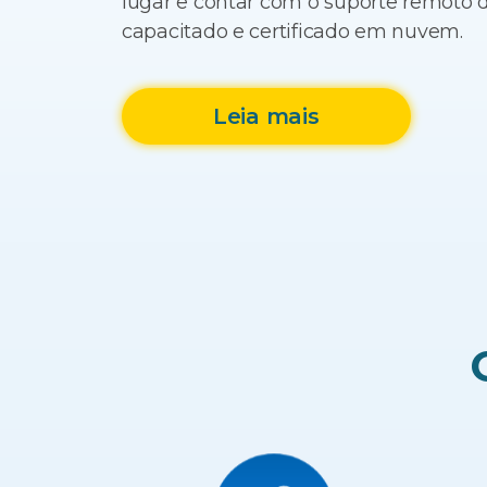
lugar e contar com o suporte remoto
capacitado e certificado em nuvem.
Leia mais