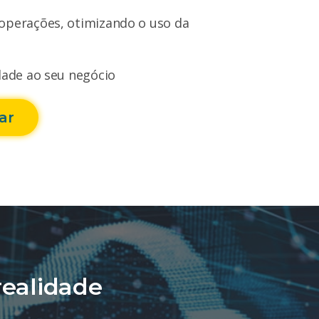
operações, otimizando o uso da
dade ao seu negócio
ar
ealidade