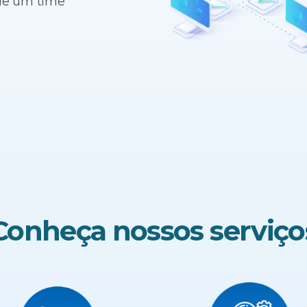
 de um time
Conheça nossos serviço