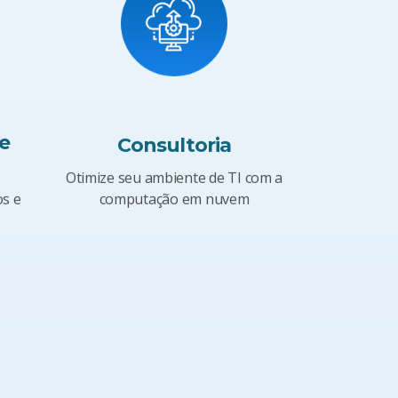
e
Consultoria
Otimize seu ambiente de TI com a
computação em nuvem
os e