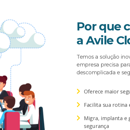
Por que c
a Avile C
Temos a solução inov
empresa precisa para
descomplicada e seg
Oferece maior seg
Facilita sua rotina
Migra, implanta e
segurança