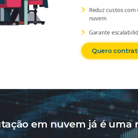
Reduz custos com 
nuvem
Garante escalabili
Quero contrat
tação em nuvem já é uma r