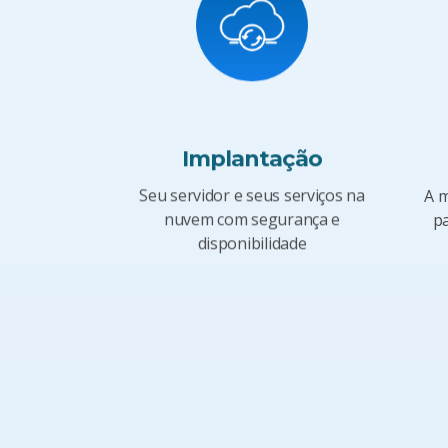
Implantação
Seu servidor e seus serviços na
A m
nuvem com segurança e
pa
disponibilidade