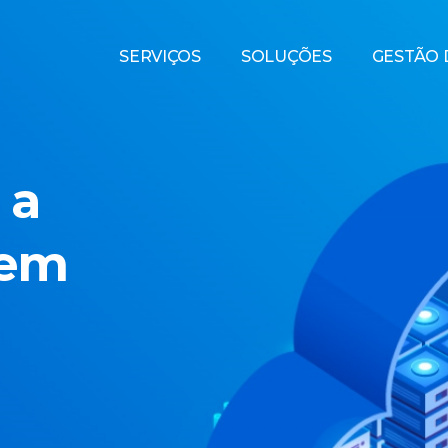
SERVIÇOS
SOLUÇÕES
GESTÃO D
 a
 em