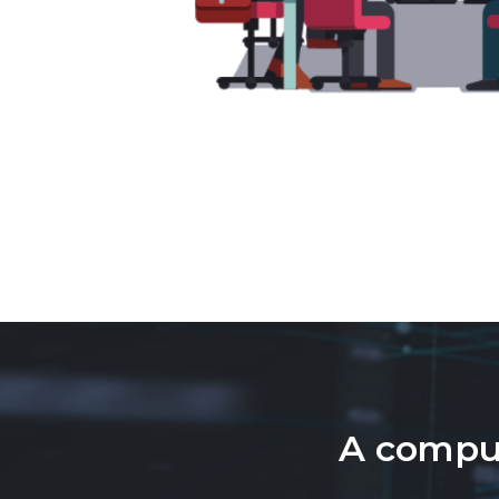
A compu