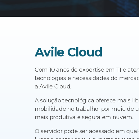
Avile Cloud
Com 10 anos de expertise em TI e ate
tecnologias e necessidades do mercad
a Avile Cloud.
A solução tecnológica oferece mais li
mobilidade no trabalho, por meio de 
mais produtiva e segura em nuvem.
O servidor pode ser acessado em qual