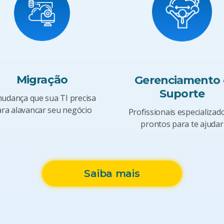
Gerenciamento 
Migração
Suporte
udança que sua TI precisa
ra alavancar seu negócio
Profissionais especializad
prontos para te ajudar
Saiba mais