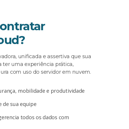
ontratar
loud?
adora, unificada e assertiva que sua
 ter uma experiência prática,
ura com uso do servidor em nuvem.
urança, mobilidade e produtividade
 e de sua equipe
 gerencia todos os dados com